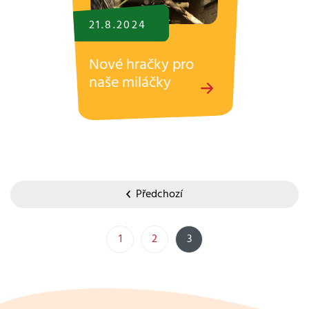
21.8.
2024
Nové hračky pro
naše miláčky
Předchozí
1
2
3