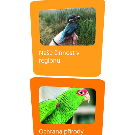
Naše činnost v
regionu
Ochrana přírody