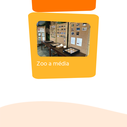
Zoo a média