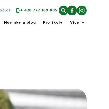
oo.cz
+ 420 777 169 005
Novinky a blog
Pro školy
Více