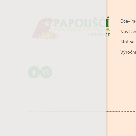
Otevíra
Návštěv
Stát se
Výroční