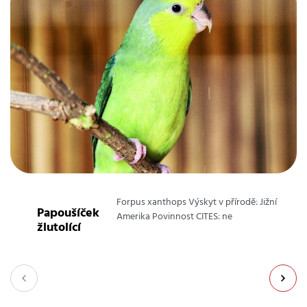
Forpus xanthops Výskyt v přírodě: Jižní
Papoušíček
Amerika Povinnost CITES: ne
žlutolící