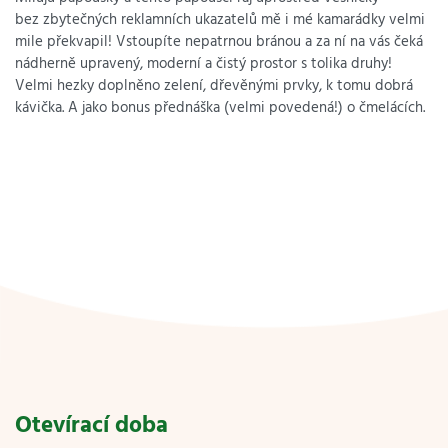
bez zbytečných reklamních ukazatelů mě i mé kamarádky velmi
mile překvapil! Vstoupíte nepatrnou bránou a za ní na vás čeká
nádherně upravený, moderní a čistý prostor s tolika druhy!
Velmi hezky doplněno zelení, dřevěnými prvky, k tomu dobrá
kávička. A jako bonus přednáška (velmi povedená!) o čmelácích.
Otevírací doba