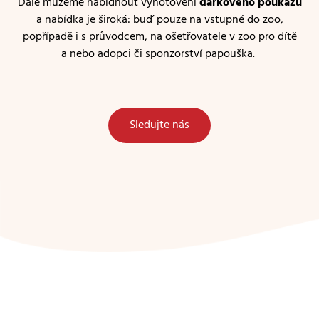
Dále můžeme nabídnout vyhotovení
dárkového poukazu
a nabídka je široká: buď pouze na vstupné do zoo,
popřípadě i s průvodcem, na ošetřovatele v zoo pro dítě
a nebo adopci či sponzorství papouška.
Sledujte nás