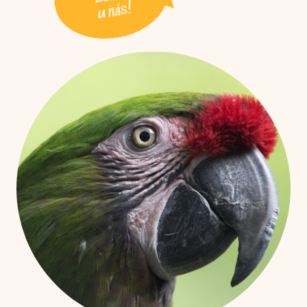
u nás!