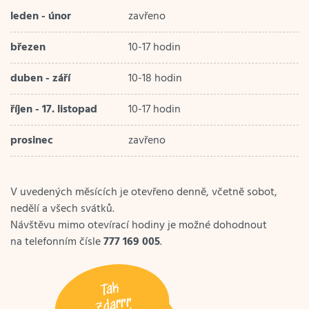
leden - únor
zavřeno
březen
10-17 hodin
duben - září
10-18 hodin
říjen - 17. listopad
10-17 hodin
prosinec
zavřeno
V uvedených měsících je otevřeno denně, včetně sobot,
nedělí a všech svátků.
Návštěvu mimo otevírací hodiny je možné dohodnout
na telefonním čísle
777 169 005
.
Tak
zdarrr