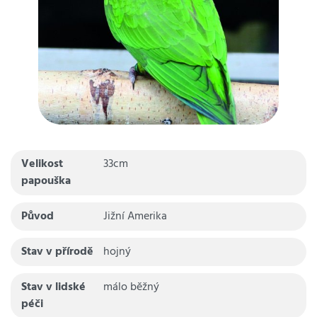
Velikost
33cm
papouška
Původ
Jižní Amerika
Stav v přírodě
hojný
Stav v lidské
málo běžný
péči