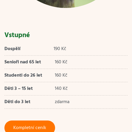
Vstupné
Dospělí
190 Kč
Senioři nad 65 let
160 Kč
Studenti do 26 let
160 Kč
Děti 3 – 15 let
140 Kč
Děti do 3 let
zdarma
Kompletní ceník