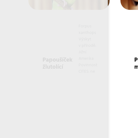
Forpus
xanthops
Výskyt
v přírodě:
Jižní
Amerika
Papoušíček
P
Povinnost
žlutolící
m
CITES: ne