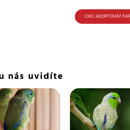
CHCI ADOPTOVAT PA
u nás uvidíte