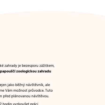
ké zahrady je bezesporu zážitkem,
 papouščí zoologickou zahradu
nejen jako běžný návštěvník, ale
zíme Vám možnost průvodce. Tuto
en před plánovanou návštěvou.
2 hodin vyzkoušet práci