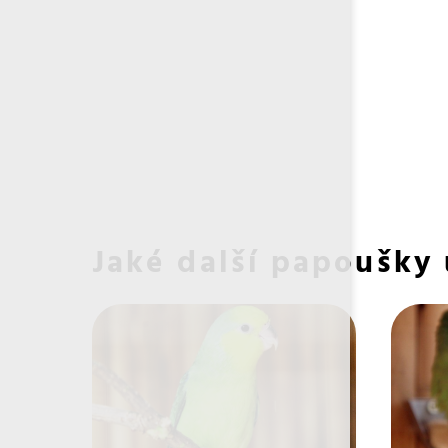
Jaké další papoušky 