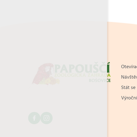
Otevíra
Návštěv
Stát se
Výroční