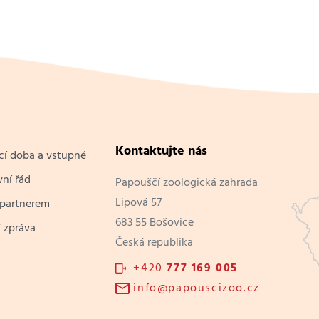
Kontaktujte nás
cí doba a vstupné
ní řád
Papouščí zoologická zahrada
Lipová 57
 partnerem
683 55 Bošovice
 zpráva
Česká republika
+420
777 169 005
info@papouscizoo.cz