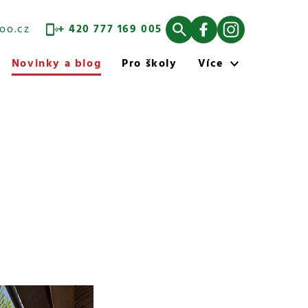
oo.cz
+ 420 777 169 005
Novinky a blog
Pro školy
Více